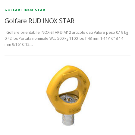
GOLFARI INOX STAR
Golfare RUD INOX STAR
Golfare orientabile INOX-STAR® M12 articolo dati Valore peso 0.19 kg
0.42 lbs Portata nominale WLL 500 kg 1100 lbs T 43 mm 1-11/16″ B 14
mm 9/16″ C 12 …