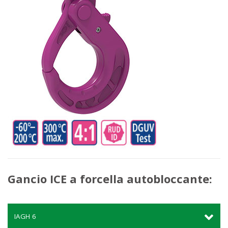
Gancio ICE a forcella autobloccante:
IAGH 6